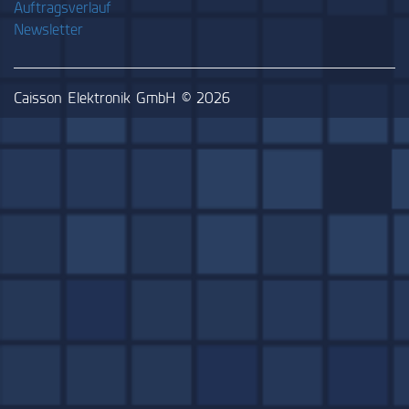
Auftragsverlauf
Newsletter
Caisson Elektronik GmbH © 2026