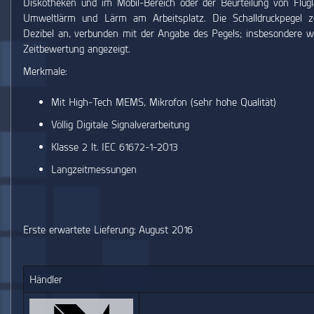
Diskotheken und im Mobil-Bereich oder der Beurteilung von Flug
Umweltlärm und Lärm am Arbeitsplatz. Die Schalldruckpegel z
Dezibel an, verbunden mit der Angabe des Pegels; insbesondere 
Zeitbewertung angezeigt.
Merkmale:
Mit High-Tech MEMS, Mikrofon (sehr hohe Qualität)
Völlig Digitale Signalverarbeitung
Klasse 2 lt. IEC 61672-1-2013
Langzeitmessungen
Erste erwartete Lieferung: August 2016
Händler